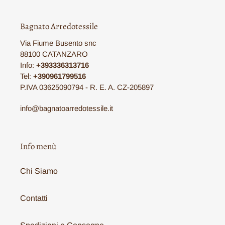
Bagnato Arredotessile
Via Fiume Busento snc
88100 CATANZARO
Info:
+393336313716
Tel:
+390961799516
P.IVA 03625090794 - R. E. A. CZ-205897
info@bagnatoarredotessile.it
Info menù
Chi Siamo
Contatti