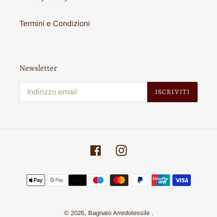
Termini e Condizioni
Newsletter
ISCRIVITI
Facebook
Instagram
Metodi
di
pagamento
© 2026,
Bagnato Arredotessile
.