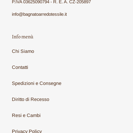
P.IVA 03625090794 - R. E. A. CZ-205897
info@bagnatoarredotessile.it
Info menù
Chi Siamo
Contatti
Spedizioni e Consegne
Diritto di Recesso
Resi e Cambi
Privacy Policy