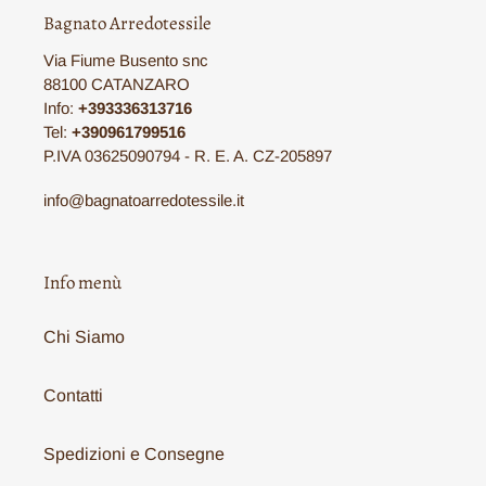
Bagnato Arredotessile
Via Fiume Busento snc
88100 CATANZARO
Info:
+393336313716
Tel:
+390961799516
P.IVA 03625090794 - R. E. A. CZ-205897
info@bagnatoarredotessile.it
Info menù
Chi Siamo
Contatti
Spedizioni e Consegne