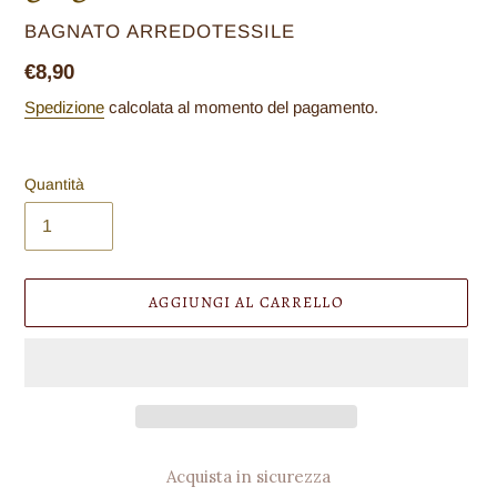
VENDITORE
BAGNATO ARREDOTESSILE
Prezzo
€8,90
di
Spedizione
calcolata al momento del pagamento.
listino
Quantità
AGGIUNGI AL CARRELLO
Acquista in sicurezza