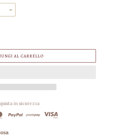
IUNGI AL CARRELLO
quista in sicurezza
cosa