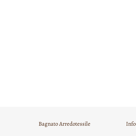
Bagnato Arredotessile
Inf