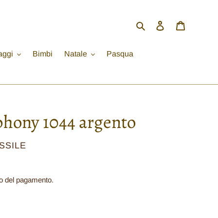
Cerca
Accedi
Carrello
aggi
Bimbi
Natale
Pasqua
hony 1044 argento
SSILE
o del pagamento.