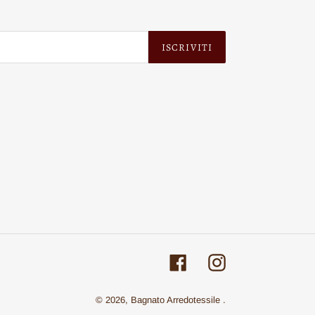
ISCRIVITI
Facebook
Instagram
© 2026,
Bagnato Arredotessile
.