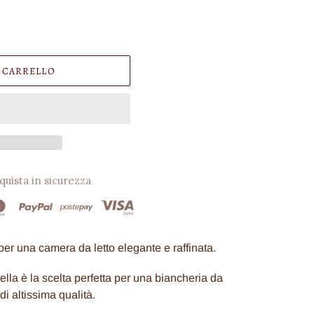
 CARRELLO
quista in sicurezza
per una camera da letto elegante e raffinata.
la è la scelta perfetta per una biancheria da
 di altissima qualità.