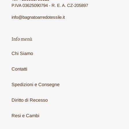
P.IVA 03625090794 - R. E. A. CZ-205897
info@bagnatoarredotessile.it
Info menù
Chi Siamo
Contatti
Spedizioni e Consegne
Diritto di Recesso
Resi e Cambi