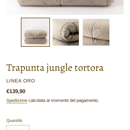
Trapunta jungle tortora
VENDITORE
LINEA ORO
Prezzo
€139,90
di
Spedizione
calcolata al momento del pagamento.
listino
Quantità