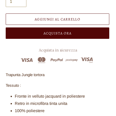
AGGIUNGI AL CARRELLO
ACQUISTA ORA
Acquista in sicurezza
Inserimento
del
Trapunta Jungle tortora
prodotto
nel
Tessuto :
carrello
Fronte in velluto jacquard in poliestere
Retro in microfibra tinta unita
100% poliestere